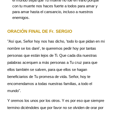
el mundo sepa que Tu muerte no fue en vano porque 
con tu muerte nos haces fuerte a todos para amar y 
para amar hasta el cansancio, incluso a nuestros 
enemigos.
ORACIÓN FINAL DE Fr. SERGIO
"Así que, Señor hoy nos has dicho, 'todo lo que pidan en mi 
nombre se los daré', te queremos pedir hoy por tantas 
personas que están lejos de Ti. Que cada día nuestras 
palabras acerquen a más personas a Tu cruz para que 
ellos también se salven, para que ellos se hagan 
beneficiarios de Tu promesa de vida. Señor, hoy te 
encomendamos a todas nuestras familias, a todo el 
mundo". 
Y oremos los unos por los otros. Y es por eso que siempre 
termino diciéndoles que por favor no se olviden de orar por 