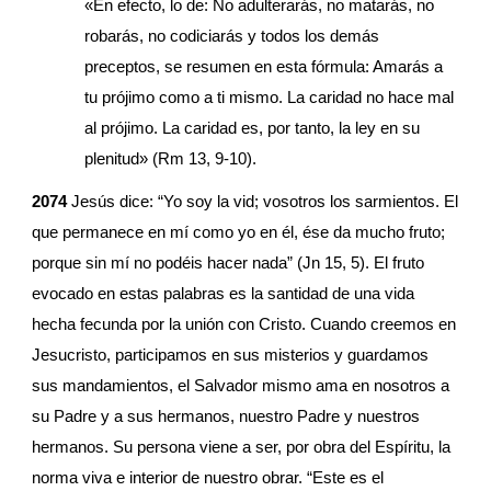
«En efecto, lo de: No adulterarás, no matarás, no 
robarás, no codiciarás y todos los demás 
preceptos, se resumen en esta fórmula: Amarás a 
tu prójimo como a ti mismo. La caridad no hace mal 
al prójimo. La caridad es, por tanto, la ley en su 
plenitud» (Rm 13, 9-10).
2074
 Jesús dice: “Yo soy la vid; vosotros los sarmientos. El 
que permanece en mí como yo en él, ése da mucho fruto; 
porque sin mí no podéis hacer nada” (Jn 15, 5). El fruto 
evocado en estas palabras es la santidad de una vida 
hecha fecunda por la unión con Cristo. Cuando creemos en 
Jesucristo, participamos en sus misterios y guardamos 
sus mandamientos, el Salvador mismo ama en nosotros a 
su Padre y a sus hermanos, nuestro Padre y nuestros 
hermanos. Su persona viene a ser, por obra del Espíritu, la 
norma viva e interior de nuestro obrar. “Este es el 