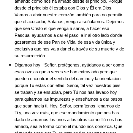
amando como nos ha amado desde el principio. Porque 
desde el principio él estaba con Dios y Él era Dios. 
Vamos a abrir nuestro corazón también para no permitir 
que el acusador, Satanás, venga a señalarnos. Dejemos 
que sea Cristo el que venga a sanar, a hacer esa 
Pascua, ayudarnos a dar el paso, a ir al otro lado donde 
gozaremos de ese Pan de Vida, de esa vida única y 
exclusiva que nos va a dar el a través de su muerte y de 
su resurrección.
Digamos hoy: “Señor, protégenos, ayúdanos a ser como 
esas ovejas que a veces se han extraviado pero que 
pueden encontrar el sentido del camino y la orientación 
porque Tú estás con ellas. Señor, tal vez nuestros pies 
se traban y se ensucian, pero Tú nos has lavado hoy 
para quitarnos las impurezas y enseñarnos a dar pasos 
que sean hacia ti. Hoy, Señor, permítenos llenarnos de 
Ti y, una vez más, que ese mandamiento que nos has 
dado de amarnos los unos a los otros como Tú nos has 
amado, sea la forma como el mundo nos conozca. Que 