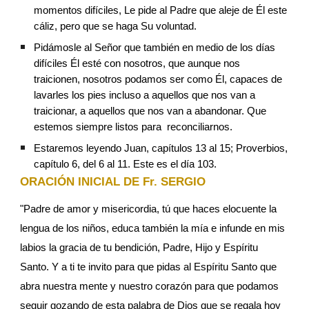
momentos difíciles, Le pide al Padre que aleje de Él este 
cáliz, pero que se haga Su voluntad.
Pidámosle al Señor que también en medio de los días 
difíciles Él esté con nosotros, que aunque nos 
traicionen, nosotros podamos ser como Él, capaces de 
lavarles los pies incluso a aquellos que nos van a 
traicionar, a aquellos que nos van a abandonar. Que 
estemos siempre listos para  reconciliarnos.
Estaremos leyendo Juan, capítulos 13 al 15; Proverbios, 
capítulo 6, del 6 al 11. Este es el día 103.
ORACIÓN INICIAL DE Fr. SERGIO
"Padre de amor y misericordia, tú que haces elocuente la 
lengua de los niños, educa también la mía e infunde en mis 
labios la gracia de tu bendición, Padre, Hijo y Espíritu 
Santo. Y a ti te invito para que pidas al Espíritu Santo que 
abra nuestra mente y nuestro corazón para que podamos 
seguir gozando de esta palabra de Dios que se regala hoy 