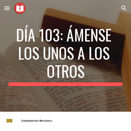
Skip to main content
Skip to navigation
DÍA 103: ÁMENSE 
LOS UNOS A LOS 
OTROS