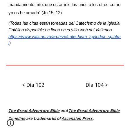
mandamiento mío: que os améis los unos a los otros como 
yo os he amado” (Jn 15, 12).
(Todas las citas están tomadas del Catecismo de la Iglesia 
Católica disponible en línea en el sitio web del Vaticano.
https://www.vatican.va/archive/catechism_sp/index_sp.htm
l
)
< Día 102
Día 104 >
The Great Adventure Bible
and
The Great Adventure Bible
Timeline
are trademarks of
Ascension Press
.