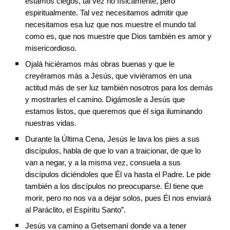
estamos ciegos, tal vez no físicamente, pero 
espiritualmente. Tal vez necesitamos admitir que 
necesitamos esa luz que nos muestre el mundo tal 
como es, que nos muestre que Dios también es amor y 
misericordioso.
Ojalá hiciéramos más obras buenas y que le 
creyéramos más a Jesús, que viviéramos en una 
actitud más de ser luz también nosotros para los demás 
y mostrarles el camino. Digámosle a Jesús que 
estamos listos, que queremos que él siga iluminando 
nuestras vidas.
Durante la Última Cena, Jesús le lava los pies a sus 
discípulos, habla de que lo van a traicionar, de que lo 
van a negar, y a la misma vez, consuela a sus 
discípulos diciéndoles que Él va hasta el Padre. Le pide 
también a los discípulos no preocuparse. Él tiene que 
morir, pero no nos va a dejar solos, pues Él nos enviará 
al Paráclito, el Espíritu Santo”.
Jesús va camino a Getsemaní donde va a tener 