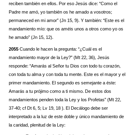
reciben también en ellos. Por eso Jesús dice: “Como el 
Padre me amó, yo también os he amado a vosotros; 
permaneced en mi amor” (Jn 15, 9). Y también: “Este es el 
mandamiento mío: que os améis unos a otros como yo os 
he amado” (Jn 15, 12).
2055
 Cuando le hacen la pregunta: “¿Cuál es el 
mandamiento mayor de la Ley?” (Mt 22, 36), Jesús 
responde: “Amarás al Señor tu Dios con todo tu corazón, 
con toda tu alma y con toda tu mente. Este es el mayor y el 
primer mandamiento. El segundo es semejante a éste: 
Amarás a tu prójimo como a ti mismo. De estos dos 
mandamientos penden toda la Ley y los Profetas” (Mt 22, 
37-40; cf Dt 6, 5; Lv 19, 18 ). El Decálogo debe ser 
interpretado a la luz de este doble y único mandamiento de 
la caridad, plenitud de la Ley: