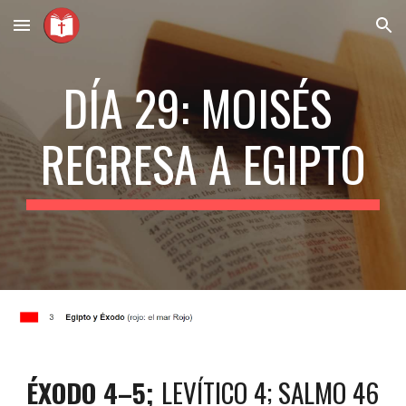
Skip to main content
Skip to navigation
DÍA 29: MOISÉS 
REGRESA A EGIPTO
ÉXODO 4–5; 
LEVÍTICO 4; SALMO 46