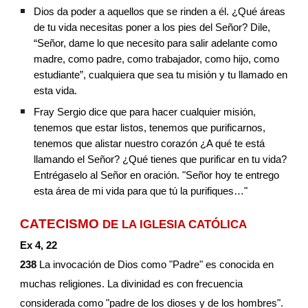
Dios da poder a aquellos que se rinden a él. ¿Qué áreas 
de tu vida necesitas poner a los pies del Señor? Dile, 
“Señor, dame lo que necesito para salir adelante como 
madre, como padre, como trabajador, como hijo, como 
estudiante”, cualquiera que sea tu misión y tu llamado en 
esta vida.
Fray Sergio dice que para hacer cualquier misión, 
tenemos que estar listos, tenemos que purificarnos, 
tenemos que alistar nuestro corazón ¿A qué te está 
llamando el Señor? ¿Qué tienes que purificar en tu vida? 
Entrégaselo al Señor en oración. "Señor hoy te entrego 
esta área de mi vida para que tú la purifiques…" 
CATECISMO
 DE LA IGLESIA CATÓLICA
Ex 4, 22
238 
La invocación de Dios como "Padre" es conocida en 
muchas religiones. La divinidad es con frecuencia 
considerada como "padre de los dioses y de los hombres". 