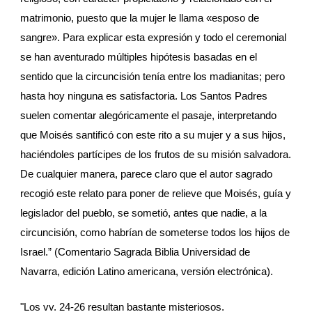
matrimonio, puesto que la mujer le llama «esposo de 
sangre». Para explicar esta expresión y todo el ceremonial 
se han aventurado múltiples hipótesis basadas en el 
sentido que la circuncisión tenía entre los madianitas; pero 
hasta hoy ninguna es satisfactoria. Los Santos Padres 
suelen comentar alegóricamente el pasaje, interpretando 
que Moisés santificó con este rito a su mujer y a sus hijos, 
haciéndoles partícipes de los frutos de su misión salvadora. 
De cualquier manera, parece claro que el autor sagrado 
recogió este relato para poner de relieve que Moisés, guía y 
legislador del pueblo, se sometió, antes que nadie, a la 
circuncisión, como habrían de someterse todos los hijos de 
Israel.” (Comentario Sagrada Biblia Universidad de 
Navarra, edición Latino americana, versión electrónica).
"Los vv. 24-26 resultan bastante misteriosos. 