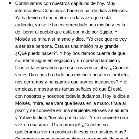
Continuamos con nuestros capítulos de hoy. Muy 
interesantes. Conocimos hace un par de días a Moisés. 
Ya ha tenido el encuentro con la zarza que está 
ardiendo, ya se le ha encomendado una misión y es la 
de liberar al pueblo que está oprimido por Egipto. Y 
Moisés se mira a sí mismo y dice, “Yo creo que no voy 
a ser esa persona. Esta es una misión muy grande 
¿Qué puedo hacer?”. Y hoy nos damos cuenta de que 
su mente sigue en negación y su corazón también y 
Dios está esperando que ese corazón se abra ¿Cuántas 
veces Dios nos ha dado una misión a nosotros también, 
nos cerramos y pensamos que somos incapaces? Y él 
empieza a mostrarnos tantas señales dé que Él está 
con nosotros y nosotros todavía dudamos. Hoy le dice a 
Moisés, “mira, esa vara que llevas en la mano, tírala al 
piso” y se convierte en una serpiente. Moisés se asusta 
y Yahvé le dice, “tómala por la cola”. Y se convierte otra 
vez en una vara. ¡Gran prodigio! ¿Cuántos no 
quisiéramos ver un prodigio de esos en nuestros días? 