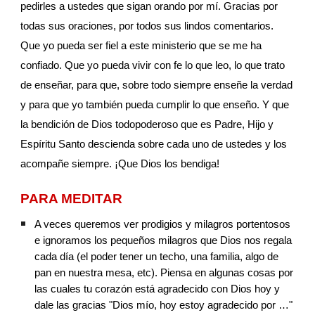
pedirles a ustedes que sigan orando por mí. Gracias por 
todas sus oraciones, por todos sus lindos comentarios. 
Que yo pueda ser fiel a este ministerio que se me ha 
confiado. Que yo pueda vivir con fe lo que leo, lo que trato 
de enseñar, para que, sobre todo siempre enseñe la verdad 
y para que yo también pueda cumplir lo que enseño. Y que 
la bendición de Dios todopoderoso que es Padre, Hijo y 
Espíritu Santo descienda sobre cada uno de ustedes y los 
acompañe siempre. ¡Que Dios los bendiga!
PARA MEDITAR
A veces queremos ver prodigios y milagros portentosos 
e ignoramos los pequeños milagros que Dios nos regala 
cada día (el poder tener un techo, una familia, algo de 
pan en nuestra mesa, etc). Piensa en algunas cosas por 
las cuales tu corazón está agradecido con Dios hoy y 
dale las gracias "Dios mío, hoy estoy agradecido por …"