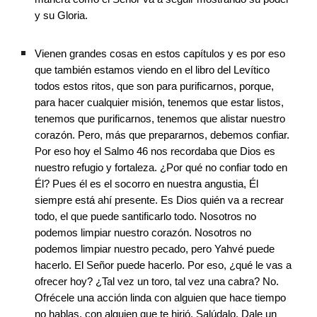
y su Gloria. 
Vienen grandes cosas en estos capítulos y es por eso 
que también estamos viendo en el libro del Levítico 
todos estos ritos, que son para purificarnos, porque, 
para hacer cualquier misión, tenemos que estar listos, 
tenemos que purificarnos, tenemos que alistar nuestro 
corazón. Pero, más que prepararnos, debemos confiar. 
Por eso hoy el Salmo 46 nos recordaba que Dios es 
nuestro refugio y fortaleza. ¿Por qué no confiar todo en 
Él? Pues él es el socorro en nuestra angustia, Él 
siempre está ahí presente. Es Dios quién va a recrear 
todo, el que puede santificarlo todo. Nosotros no 
podemos limpiar nuestro corazón. Nosotros no 
podemos limpiar nuestro pecado, pero Yahvé puede 
hacerlo. El Señor puede hacerlo. Por eso, ¿qué le vas a 
ofrecer hoy? ¿Tal vez un toro, tal vez una cabra? No. 
Ofrécele una acción linda con alguien que hace tiempo 
no hablas, con alguien que te hirió. Salúdalo. Dale un 