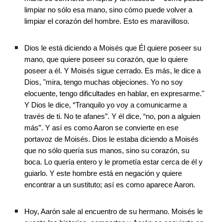
limpiar no sólo esa mano, sino cómo puede volver a 
limpiar el corazón del hombre. Esto es maravilloso. 
Dios le está diciendo a Moisés que Él quiere poseer su 
mano, que quiere poseer su corazón, que lo quiere 
poseer a él. Y Moisés sigue cerrado. Es más, le dice a 
Dios, "mira, tengo muchas objeciones. Yo no soy 
elocuente, tengo dificultades en hablar, en expresarme." 
Y Dios le dice, “Tranquilo yo voy a comunicarme a 
través de ti. No te afanes”. Y él dice, “no, pon a alguien 
más”. Y así es como Aaron se convierte en ese 
portavoz de Moisés. Dios le estaba diciendo a Moisés 
que no sólo quería sus manos, sino su corazón, su 
boca. Lo quería entero y le prometía estar cerca de él y 
guiarlo. Y este hombre está en negación y quiere 
encontrar a un sustituto; así es como aparece Aaron. 
Hoy, Aarón sale al encuentro de su hermano. Moisés le 