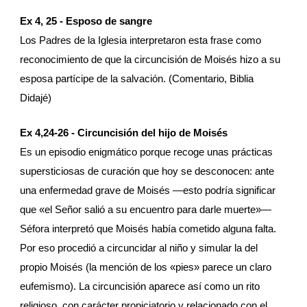
Ex 4, 25 - Esposo de sangre 
Los Padres de la Iglesia interpretaron esta frase como 
reconocimiento de que la circuncisión de Moisés hizo a su 
esposa partícipe de la salvación. (Comentario, Biblia 
Didajé)
Ex 4,24﻿-﻿26 - Circuncisión del hijo de Moisés
Es un episodio enigmático porque recoge unas prácticas 
supersticiosas de curación que hoy se desconocen: ante 
una enfermedad grave de Moisés ﻿—﻿esto podría significar 
que «el Señor salió a su encuentro para darle muerte»﻿—﻿ 
Séfora interpretó que Moisés había cometido alguna falta. 
Por eso procedió a circuncidar al niño y simular la del 
propio Moisés (la mención de los «pies» parece un claro 
eufemismo). La circuncisión aparece así como un rito 
religioso, con carácter propiciatorio y relacionado con el 