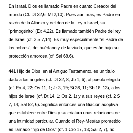
En Israel, Dios es llamado Padre en cuanto Creador del 
mundo (Cf. Dt 32,6; Ml 2,10). Pues aún más, es Padre en 
razón de la Alianza y del don de la Ley a Israel, su 
"primogénito" (Ex 4,22). Es llamado también Padre del rey 
de Israel (cf. 2 S 7,14). Es muy especialmente "el Padre de 
los pobres", del huérfano y de la viuda, que están bajo su 
protección amorosa (cf. Sal 68,6).
441 
Hijo de Dios, en el Antiguo Testamento, es un título 
dado a los ángeles (cf. Dt 32, 8; Jb 1, 6), al pueblo elegido 
(cf. Ex 4, 22; Os 11, 1; Jr 3, 19; Si 36, 11; Sb 18, 13), a los 
hijos de Israel (cf. Dt 14, 1; Os 2, 1) y a sus reyes (cf. 2 S 
7, 14; Sal 82, 6). Significa entonces una filiación adoptiva 
que establece entre Dios y su criatura unas relaciones de 
una intimidad particular. Cuando el Rey-Mesías prometido 
es llamado "hijo de Dios" (cf. 1 Cro 17, 13; Sal 2, 7), no 