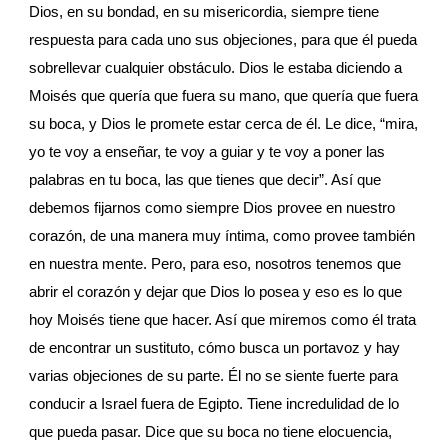
Dios, en su bondad, en su misericordia, siempre tiene 
respuesta para cada uno sus objeciones, para que él pueda 
sobrellevar cualquier obstáculo. Dios le estaba diciendo a 
Moisés que quería que fuera su mano, que quería que fuera 
su boca, y Dios le promete estar cerca de él. Le dice, “mira, 
yo te voy a enseñar, te voy a guiar y te voy a poner las 
palabras en tu boca, las que tienes que decir”. Así que 
debemos fijarnos como siempre Dios provee en nuestro 
corazón, de una manera muy íntima, como provee también 
en nuestra mente. Pero, para eso, nosotros tenemos que 
abrir el corazón y dejar que Dios lo posea y eso es lo que 
hoy Moisés tiene que hacer. Así que miremos como él trata 
de encontrar un sustituto, cómo busca un portavoz y hay 
varias objeciones de su parte. Él no se siente fuerte para 
conducir a Israel fuera de Egipto. Tiene incredulidad de lo 
que pueda pasar. Dice que su boca no tiene elocuencia, 