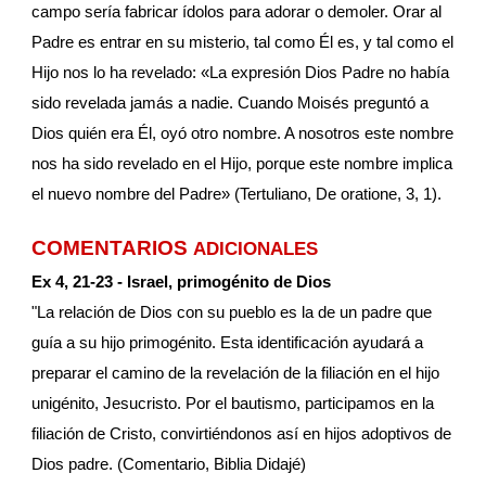
campo sería fabricar ídolos para adorar o demoler. Orar al 
Padre es entrar en su misterio, tal como Él es, y tal como el 
Hijo nos lo ha revelado: «La expresión Dios Padre no había 
sido revelada jamás a nadie. Cuando Moisés preguntó a 
Dios quién era Él, oyó otro nombre. A nosotros este nombre 
nos ha sido revelado en el Hijo, porque este nombre implica 
el nuevo nombre del Padre» (Tertuliano, De oratione, 3, 1).
COMENTARIOS 
ADICIONALES
Ex 4, 21-23 - Israel, primogénito de Dios
"La relación de Dios con su pueblo es la de un padre que 
guía a su hijo primogénito. Esta identificación ayudará a 
preparar el camino de la revelación de la filiación en el hijo 
unigénito, Jesucristo. Por el bautismo, participamos en la 
filiación de Cristo, convirtiéndonos así en hijos adoptivos de 
Dios padre. (Comentario, Biblia Didajé)