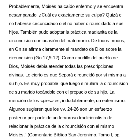
Probablemente, Moisés ha caído enfermo y se encuentra 
desamparado. ¿Cuál es exactamente su culpa? Quizá el 
no haberse circuncidado o el no haber circuncidado a sus 
hijos. También pudo adoptar la práctica madianita de la 
circuncisión con ocasión del matrimonio. De todos modos, 
en Gn se afirma claramente el mandato de Dios sobre la 
circuncisión (Gn 17,9-12). Como caudillo del pueblo de 
Dios, Moisés debía atender todas las prescripciones 
divinas. Lo cierto es que Seporá circuncidó por sí misma a 
su hijo. Es muy probable  que luego simulara la circuncisión 
de su marido tocándole con el prepucio de su hijo. La 
mención de los «pies» es, indudablemente, un eufemismo. 
Algunos sugieren que los vv. 24-26 son un esfuerzo 
posterior por parte de un fervoroso tradicionalista de 
relacionar la práctica de la circuncisión con el mismo 
Moisés." (Comentario Bíblico San Jerónimo. Tomo I, pp. 