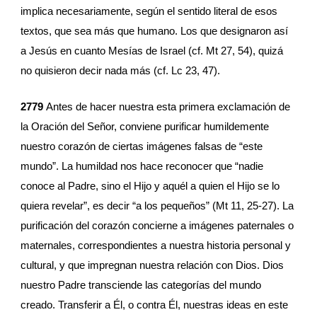
implica necesariamente, según el sentido literal de esos 
textos, que sea más que humano. Los que designaron así 
a Jesús en cuanto Mesías de Israel (cf. Mt 27, 54), quizá 
no quisieron decir nada más (cf. Lc 23, 47).
2779 
Antes de hacer nuestra esta primera exclamación de 
la Oración del Señor, conviene purificar humildemente 
nuestro corazón de ciertas imágenes falsas de “este 
mundo”. La humildad nos hace reconocer que “nadie 
conoce al Padre, sino el Hijo y aquél a quien el Hijo se lo 
quiera revelar”, es decir “a los pequeños” (Mt 11, 25-27). La 
purificación del corazón concierne a imágenes paternales o 
maternales, correspondientes a nuestra historia personal y 
cultural, y que impregnan nuestra relación con Dios. Dios 
nuestro Padre transciende las categorías del mundo 
creado. Transferir a Él, o contra Él, nuestras ideas en este 