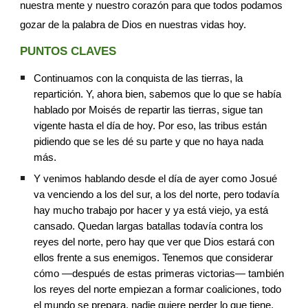
nuestra mente y nuestro corazón para que todos podamos 
gozar de la palabra de Dios en nuestras vidas hoy.
PUNTOS CLAVES
Continuamos con la conquista de las tierras, la 
repartición. Y, ahora bien, sabemos que lo que se había 
hablado por Moisés de repartir las tierras, sigue tan 
vigente hasta el día de hoy. Por eso, las tribus están 
pidiendo que se les dé su parte y que no haya nada 
más.
Y venimos hablando desde el día de ayer como Josué 
va venciendo a los del sur, a los del norte, pero todavía 
hay mucho trabajo por hacer y ya está viejo, ya está 
cansado. Quedan largas batallas todavía contra los 
reyes del norte, pero hay que ver que Dios estará con 
ellos frente a sus enemigos. Tenemos que considerar 
cómo —después de estas primeras victorias— también 
los reyes del norte empiezan a formar coaliciones, todo 
el mundo se prepara, nadie quiere perder lo que tiene, 