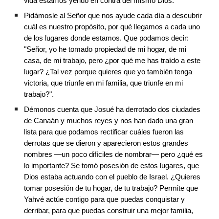
vida estamos yendo en contra del mismo Dios.
Pidámosle al Señor que nos ayude cada día a descubrir 
cuál es nuestro propósito, por qué llegamos a cada uno 
de los lugares donde estamos. Que podamos decir: 
"Señor, yo he tomado propiedad de mi hogar, de mi 
casa, de mi trabajo, pero ¿por qué me has traído a este 
lugar? ¿Tal vez porque quieres que yo también tenga 
victoria, que triunfe en mi familia, que triunfe en mi 
trabajo?".
Démonos cuenta que Josué ha derrotado dos ciudades 
de Canaán y muchos reyes y nos han dado una gran 
lista para que podamos rectificar cuáles fueron las 
derrotas que se dieron y aparecieron estos grandes 
nombres —un poco difíciles de nombrar— pero ¿qué es 
lo importante? Se tomó posesión de estos lugares, que 
Dios estaba actuando con el pueblo de Israel. ¿Quieres 
tomar posesión de tu hogar, de tu trabajo? Permite que 
Yahvé actúe contigo para que puedas conquistar y 
derribar, para que puedas construir una mejor familia, 