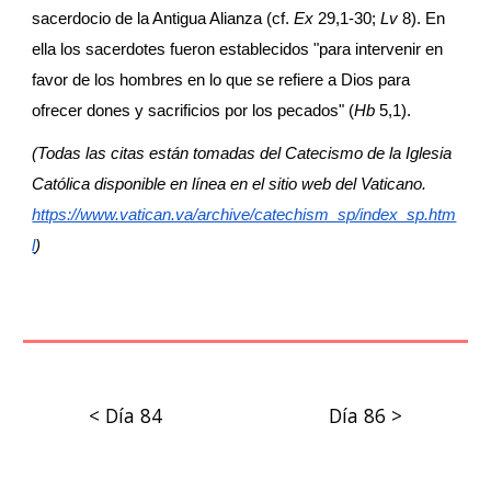
sacerdocio de la Antigua Alianza (cf. 
Ex
 29,1-30; 
Lv
 8). En 
ella los sacerdotes fueron establecidos "para intervenir en 
favor de los hombres en lo que se refiere a Dios para 
ofrecer dones y sacrificios por los pecados" (
Hb
 5,1).
(Todas las citas están tomadas del Catecismo de la Iglesia 
Católica disponible en línea en el sitio web del Vaticano.
https://www.vatican.va/archive/catechism_sp/index_sp.htm
l
)
< Día 84
Día 86 >