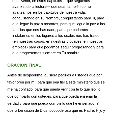
que, Señor, en estos capítulos —que seguimos 
avanzando la lectura— que sean también como 
avanzamos en los capítulos de nuestra vida, 
conquistando en Tu Nombre, conquistando para Ti, para 
que llegue la paz a nosotros, para que llegue la paz a las 
familias que nos has dado, para que podamos 
instalarnos en los lugares a los cuales nos has traído 
(en nuestras casas, en nuestras ciudades, en nuestros 
empleos) para que podamos seguir progresando y para 
que progresemos siempre en Tu nombre.
ORACIÓN FINAL
Antes de despedirme, quisiera pedirles a ustedes que por 
favor oren por mí, para que sea fiel a este ministerio que se 
me ha confiado, para que pueda vivir con fe lo que leo, lo 
que comparto con ustedes, para que pueda enseñar la 
verdad y para que pueda cumplir lo que he enseñado. Y 
que la bendición de Dios todopoderoso que es Padre, Hijo y 