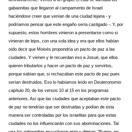
gabaonitas que llegaron al campamento de Israel 
haciéndose creer que venían de una ciudad lejana - y 
podríamos pensar que este engaño sería castigado -. Y, por 
supuesto, estos hombres vinieron a presentarse como si 
vinieran de lejos, con una sola idea y era que ellos habían 
oído decir que Moisés propondría un pacto de paz a las 
ciudades. Y vienen y le recuerdan eso a Josué, que ellos 
quieren tributarlos y hacer un pacto de paz y servirlos, 
porque sabían que, si rechazaban este pacto de paz pues 
serían destruidos. Eso lo habíamos leído en Deuteronomio 
capítulo 20, de los versos 10 al 15 en los programas 
anteriores. Así que las ciudades que aceptaban este pacto 
de paz no tendrían que ser destruidas y podían de esta 
manera ser controladas por los israelitas para que estas 
ciudades no los influenciarán con sus abominaciones. Tal 
vez los gabaonitas escucharon esto y dijeron: “Bueno, no 