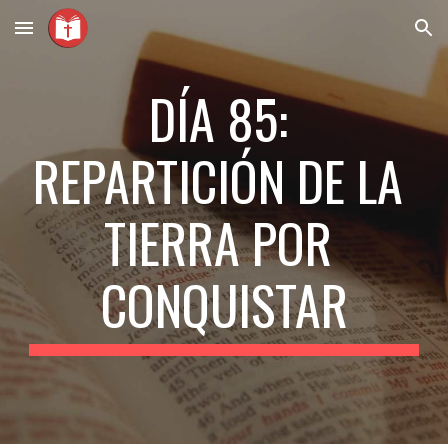
Skip to main content
Skip to navigation
DÍA 8
5
: 
REPARTICIÓN DE LA 
TIERRA POR 
CONQUISTAR