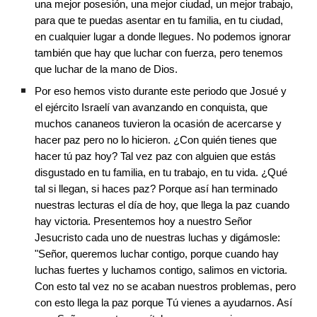
una mejor posesión, una mejor ciudad, un mejor trabajo, 
para que te puedas asentar en tu familia, en tu ciudad, 
en cualquier lugar a donde llegues. No podemos ignorar 
también que hay que luchar con fuerza, pero tenemos 
que luchar de la mano de Dios.
Por eso hemos visto durante este periodo que Josué y 
el ejército Israelí van avanzando en conquista, que 
muchos cananeos tuvieron la ocasión de acercarse y 
hacer paz pero no lo hicieron. ¿Con quién tienes que 
hacer tú paz hoy? Tal vez paz con alguien que estás 
disgustado en tu familia, en tu trabajo, en tu vida. ¿Qué 
tal si llegan, si haces paz? Porque así han terminado 
nuestras lecturas el día de hoy, que llega la paz cuando 
hay victoria. Presentemos hoy a nuestro Señor 
Jesucristo cada uno de nuestras luchas y digámosle: 
"Señor, queremos luchar contigo, porque cuando hay 
luchas fuertes y luchamos contigo, salimos en victoria. 
Con esto tal vez no se acaban nuestros problemas, pero 
con esto llega la paz porque Tú vienes a ayudarnos. Así 