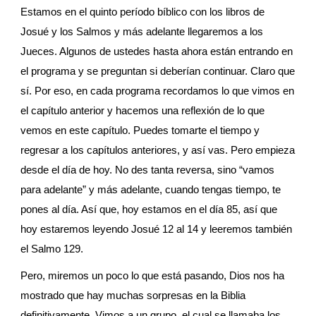
Estamos en el quinto período bíblico con los libros de 
Josué y los Salmos y más adelante llegaremos a los 
Jueces. Algunos de ustedes hasta ahora están entrando en 
el programa y se preguntan si deberían continuar. Claro que 
sí. Por eso, en cada programa recordamos lo que vimos en 
el capítulo anterior y hacemos una reflexión de lo que 
vemos en este capítulo. Puedes tomarte el tiempo y 
regresar a los capítulos anteriores, y así vas. Pero empieza 
desde el día de hoy. No des tanta reversa, sino “vamos 
para adelante” y más adelante, cuando tengas tiempo, te 
pones al día. Así que, hoy estamos en el día 85, así que 
hoy estaremos leyendo Josué 12 al 14 y leeremos también 
el Salmo 129.
Pero, miremos un poco lo que está pasando, Dios nos ha 
mostrado que hay muchas sorpresas en la Biblia 
definitivamente. Vimos a un grupo, el cual se llamaba los 