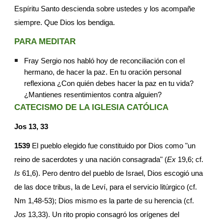
Espíritu Santo descienda sobre ustedes y los acompañe 
siempre. Que Dios los bendiga.
PARA MEDITAR
Fray Sergio nos habló hoy de reconciliación con el 
hermano, de hacer la paz. En tu oración personal 
reflexiona ¿Con quién debes hacer la paz en tu vida? 
¿Mantienes resentimientos contra alguien?
CATECISMO DE LA IGLESIA CATÓLICA
Jos 13, 33
1539
 El pueblo elegido fue constituido por Dios como "un 
reino de sacerdotes y una nación consagrada" (
Ex
 19,6; cf. 
Is
 61,6). Pero dentro del pueblo de Israel, Dios escogió una 
de las doce tribus, la de Leví, para el servicio litúrgico (cf. 
Nm 1,48-53); Dios mismo es la parte de su herencia (cf. 
Jos
 13,33). Un rito propio consagró los orígenes del 