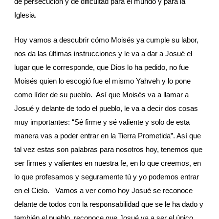
de persecución y de dificultad para el mundo y para la 
Iglesia. 
Hoy vamos a descubrir cómo Moisés ya cumple su labor, 
nos da las últimas instrucciones y le va a dar a Josué el 
lugar que le corresponde, que Dios lo ha pedido, no fue 
Moisés quien lo escogió fue el mismo Yahveh y lo pone 
como líder de su pueblo.  Así que Moisés va a llamar a 
Josué y delante de todo el pueblo, le va a decir dos cosas 
muy importantes: “Sé firme y sé valiente y solo de esta 
manera vas a poder entrar en la Tierra Prometida”. Así que 
tal vez estas son palabras para nosotros hoy, tenemos que 
ser firmes y valientes en nuestra fe, en lo que creemos, en 
lo que profesamos y seguramente tú y yo podemos entrar 
en el Cielo.   Vamos a ver como hoy Josué se reconoce 
delante de todos con la responsabilidad que se le ha dado y 
también el pueblo, reconoce que Josué va a ser el único 