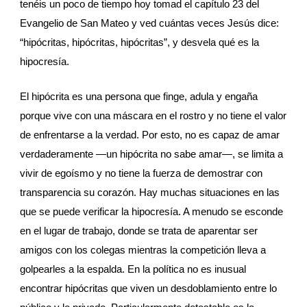
tenéis un poco de tiempo hoy tomad el capítulo 23 del 
Evangelio de San Mateo y ved cuántas veces Jesús dice: 
“hipócritas, hipócritas, hipócritas”, y desvela qué es la 
hipocresía.
El hipócrita es una persona que finge, adula y engaña 
porque vive con una máscara en el rostro y no tiene el valor 
de enfrentarse a la verdad. Por esto, no es capaz de amar 
verdaderamente —un hipócrita no sabe amar—, se limita a 
vivir de egoísmo y no tiene la fuerza de demostrar con 
transparencia su corazón. Hay muchas situaciones en las 
que se puede verificar la hipocresía. A menudo se esconde 
en el lugar de trabajo, donde se trata de aparentar ser 
amigos con los colegas mientras la competición lleva a 
golpearles a la espalda. En la política no es inusual 
encontrar hipócritas que viven un desdoblamiento entre lo 