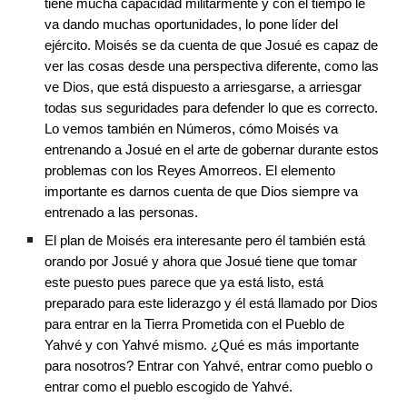
tiene mucha capacidad militarmente y con el tiempo le 
va dando muchas oportunidades, lo pone líder del 
ejército. Moisés se da cuenta de que Josué es capaz de 
ver las cosas desde una perspectiva diferente, como las 
ve Dios, que está dispuesto a arriesgarse, a arriesgar 
todas sus seguridades para defender lo que es correcto.  
Lo vemos también en Números, cómo Moisés va 
entrenando a Josué en el arte de gobernar durante estos 
problemas con los Reyes Amorreos. El elemento 
importante es darnos cuenta de que Dios siempre va 
entrenado a las personas.
El plan de Moisés era interesante pero él también está 
orando por Josué y ahora que Josué tiene que tomar 
este puesto pues parece que ya está listo, está 
preparado para este liderazgo y él está llamado por Dios 
para entrar en la Tierra Prometida con el Pueblo de 
Yahvé y con Yahvé mismo. ¿Qué es más importante 
para nosotros? Entrar con Yahvé, entrar como pueblo o 
entrar como el pueblo escogido de Yahvé.