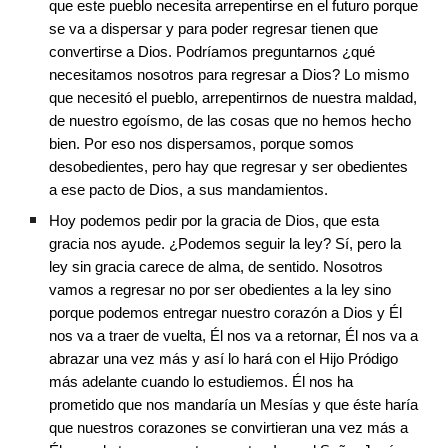
que este pueblo necesita arrepentirse en el futuro porque 
se va a dispersar y para poder regresar tienen que 
convertirse a Dios. Podríamos preguntarnos ¿qué 
necesitamos nosotros para regresar a Dios? Lo mismo 
que necesitó el pueblo, arrepentirnos de nuestra maldad, 
de nuestro egoísmo, de las cosas que no hemos hecho 
bien. Por eso nos dispersamos, porque somos 
desobedientes, pero hay que regresar y ser obedientes 
a ese pacto de Dios, a sus mandamientos.
Hoy podemos pedir por la gracia de Dios, que esta 
gracia nos ayude. ¿Podemos seguir la ley? Sí, pero la 
ley sin gracia carece de alma, de sentido. Nosotros 
vamos a regresar no por ser obedientes a la ley sino 
porque podemos entregar nuestro corazón a Dios y Él 
nos va a traer de vuelta, Él nos va a retornar, Él nos va a 
abrazar una vez más y así lo hará con el Hijo Pródigo 
más adelante cuando lo estudiemos. Él nos ha 
prometido que nos mandaría un Mesías y que éste haría 
que nuestros corazones se convirtieran una vez más a 