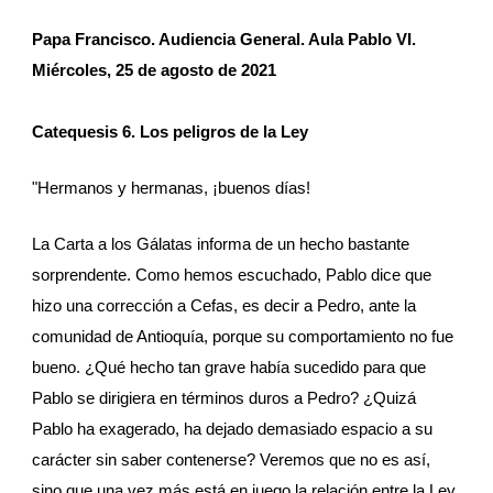
Papa Francisco. Audiencia General. Aula Pablo VI.
Miércoles, 25 de agosto de 2021
Catequesis 6. Los peligros de la Ley
"Hermanos y hermanas, ¡buenos días!
La Carta a los Gálatas informa de un hecho bastante 
sorprendente. Como hemos escuchado, Pablo dice que 
hizo una corrección a Cefas, es decir a Pedro, ante la 
comunidad de Antioquía, porque su comportamiento no fue 
bueno. ¿Qué hecho tan grave había sucedido para que 
Pablo se dirigiera en términos duros a Pedro? ¿Quizá 
Pablo ha exagerado, ha dejado demasiado espacio a su 
carácter sin saber contenerse? Veremos que no es así, 
sino que una vez más está en juego la relación entre la Ley 