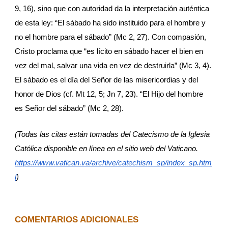
9, 16), sino que con autoridad da la interpretación auténtica 
de esta ley: “El sábado ha sido instituido para el hombre y 
no el hombre para el sábado” (Mc 2, 27). Con compasión, 
Cristo proclama que “es lícito en sábado hacer el bien en 
vez del mal, salvar una vida en vez de destruirla” (Mc 3, 4). 
El sábado es el día del Señor de las misericordias y del 
honor de Dios (cf. Mt 12, 5; Jn 7, 23). “El Hijo del hombre 
es Señor del sábado” (Mc 2, 28).
(Todas las citas están tomadas del Catecismo de la Iglesia 
Católica disponible en línea en el sitio web del Vaticano.
https://www.vatican.va/archive/catechism_sp/index_sp.htm
l
)
COMENTARIOS ADICIONALES