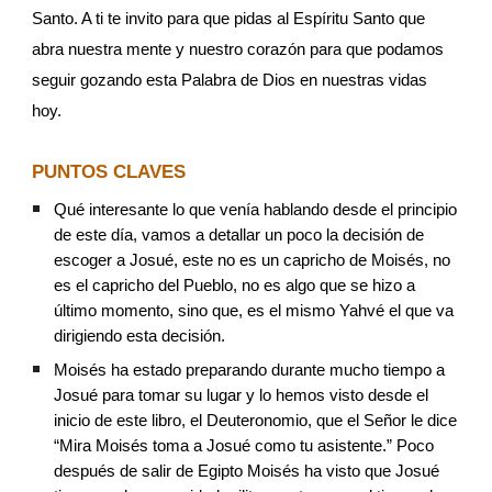
Santo. A ti te invito para que pidas al Espíritu Santo que 
abra nuestra mente y nuestro corazón para que podamos 
seguir gozando esta Palabra de Dios en nuestras vidas 
hoy.
PUNTOS CLAVES
Qué interesante lo que venía hablando desde el principio 
de este día, vamos a detallar un poco la decisión de 
escoger a Josué, este no es un capricho de Moisés, no 
es el capricho del Pueblo, no es algo que se hizo a 
último momento, sino que, es el mismo Yahvé el que va 
dirigiendo esta decisión.
Moisés ha estado preparando durante mucho tiempo a 
Josué para tomar su lugar y lo hemos visto desde el 
inicio de este libro, el Deuteronomio, que el Señor le dice 
“Mira Moisés toma a Josué como tu asistente.” Poco 
después de salir de Egipto Moisés ha visto que Josué 