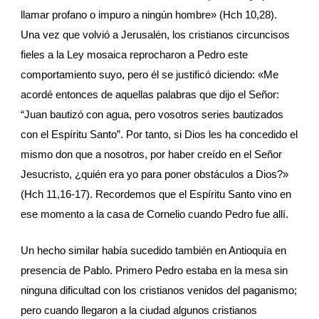
llamar profano o impuro a ningún hombre» (Hch 10,28). 
Una vez que volvió a Jerusalén, los cristianos circuncisos 
fieles a la Ley mosaica reprocharon a Pedro este 
comportamiento suyo, pero él se justificó diciendo: «Me 
acordé entonces de aquellas palabras que dijo el Señor: 
“Juan bautizó con agua, pero vosotros series bautizados 
con el Espíritu Santo”. Por tanto, si Dios les ha concedido el 
mismo don que a nosotros, por haber creído en el Señor 
Jesucristo, ¿quién era yo para poner obstáculos a Dios?» 
(Hch 11,16-17). Recordemos que el Espíritu Santo vino en 
ese momento a la casa de Cornelio cuando Pedro fue allí.
Un hecho similar había sucedido también en Antioquía en 
presencia de Pablo. Primero Pedro estaba en la mesa sin 
ninguna dificultad con los cristianos venidos del paganismo; 
pero cuando llegaron a la ciudad algunos cristianos 