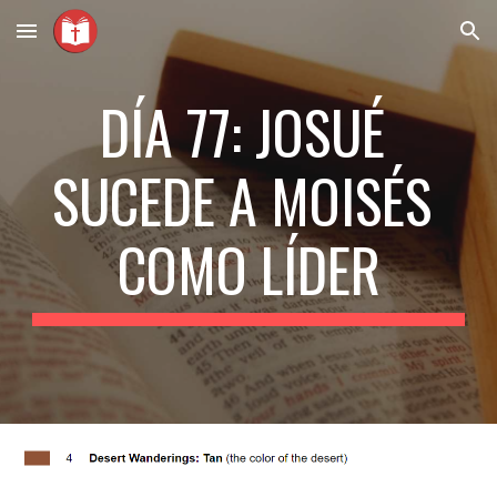
Skip to main content
Skip to navigation
DÍA 77: JOSUÉ 
SUCEDE A MOISÉS 
COMO LÍDER