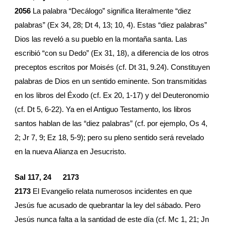
2056 
La palabra “Decálogo” significa literalmente “diez 
palabras” (Ex 34, 28; Dt 4, 13; 10, 4). Estas “diez palabras” 
Dios las reveló a su pueblo en la montaña santa. Las 
escribió “con su Dedo” (Ex 31, 18), a diferencia de los otros 
preceptos escritos por Moisés (cf. Dt 31, 9.24). Constituyen 
palabras de Dios en un sentido eminente. Son transmitidas 
en los libros del Éxodo (cf. Ex 20, 1-17) y del Deuteronomio 
(cf. Dt 5, 6-22). Ya en el Antiguo Testamento, los libros 
santos hablan de las “diez palabras” (cf. por ejemplo, Os 4, 
2; Jr 7, 9; Ez 18, 5-9); pero su pleno sentido será revelado 
en la nueva Alianza en Jesucristo.
Sal 117, 24
2173
2173
 El Evangelio relata numerosos incidentes en que 
Jesús fue acusado de quebrantar la ley del sábado. Pero 
Jesús nunca falta a la santidad de este día (cf. Mc 1, 21; Jn 