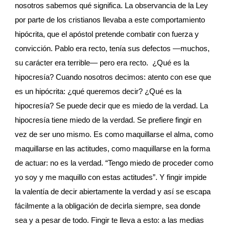
nosotros sabemos qué significa. La observancia de la Ley 
por parte de los cristianos llevaba a este comportamiento 
hipócrita, que el apóstol pretende combatir con fuerza y 
convicción. Pablo era recto, tenía sus defectos —muchos, 
su carácter era terrible— pero era recto.  ¿Qué es la 
hipocresía? Cuando nosotros decimos: atento con ese que 
es un hipócrita: ¿qué queremos decir? ¿Qué es la 
hipocresía? Se puede decir que es miedo de la verdad. La 
hipocresía tiene miedo de la verdad. Se prefiere fingir en 
vez de ser uno mismo. Es como maquillarse el alma, como 
maquillarse en las actitudes, como maquillarse en la forma 
de actuar: no es la verdad. “Tengo miedo de proceder como 
yo soy y me maquillo con estas actitudes”. Y fingir impide 
la valentía de decir abiertamente la verdad y así se escapa 
fácilmente a la obligación de decirla siempre, sea donde 
sea y a pesar de todo. Fingir te lleva a esto: a las medias 