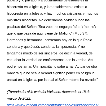
público y lo privado. Particularmente detestable es la 
hipocresía en la Iglesia, y lamentablemente existe la 
hipocresía en la Iglesia, y hay muchos cristianos y muchos 
ministros hipócritas. No deberíamos olvidar nunca las 
palabras del Señor: “Sea vuestro lenguaje: ‘sí, sí’; ‘no, no’; 
que lo que pasa de aquí viene del Maligno” (Mt 5,37). 
Hermanos y hermanas, pensemos hoy en lo que Pablo 
condena y que Jesús condena: la hipocresía. Y no 
tengamos miedo de ser sinceros, de decir la verdad, de 
escuchar la verdad, de conformarnos con la verdad. Así 
podremos amar. Un hipócrita no sabe amar. Actuar de otra 
manera que no sea la verdad significa poner en peligro la 
unidad en la Iglesia, por la cual el Señor mismo ha rezado."
(Tomado del sitio web del Vaticano. Accesado el 18 de 
marzo de 2022.
https://www.vatican.va/content/francesco/es/audiences/202