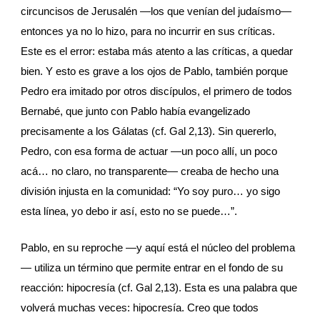
circuncisos de Jerusalén —los que venían del judaísmo— 
entonces ya no lo hizo, para no incurrir en sus críticas. 
Este es el error: estaba más atento a las críticas, a quedar 
bien. Y esto es grave a los ojos de Pablo, también porque 
Pedro era imitado por otros discípulos, el primero de todos 
Bernabé, que junto con Pablo había evangelizado 
precisamente a los Gálatas (cf. Gal 2,13). Sin quererlo, 
Pedro, con esa forma de actuar —un poco allí, un poco 
acá… no claro, no transparente— creaba de hecho una 
división injusta en la comunidad: “Yo soy puro… yo sigo 
esta línea, yo debo ir así, esto no se puede…”.
Pablo, en su reproche ­—y aquí está el núcleo del problema
— utiliza un término que permite entrar en el fondo de su 
reacción: hipocresía (cf. Gal 2,13). Esta es una palabra que 
volverá muchas veces: hipocresía. Creo que todos 