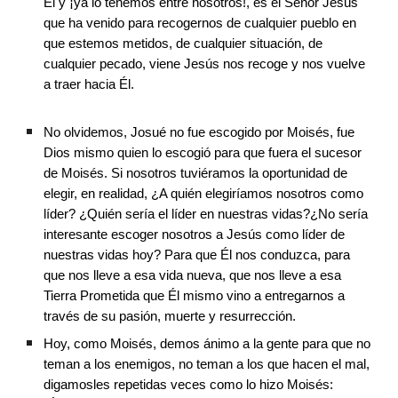
Él y ¡ya lo tenemos entre nosotros!, es el Señor Jesús 
que ha venido para recogernos de cualquier pueblo en 
que estemos metidos, de cualquier situación, de 
cualquier pecado, viene Jesús nos recoge y nos vuelve 
a traer hacia Él.
No olvidemos, Josué no fue escogido por Moisés, fue 
Dios mismo quien lo escogió para que fuera el sucesor 
de Moisés. Si nosotros tuviéramos la oportunidad de 
elegir, en realidad, ¿A quién elegiríamos nosotros como 
líder? ¿Quién sería el líder en nuestras vidas?¿No sería 
interesante escoger nosotros a Jesús como líder de 
nuestras vidas hoy? Para que Él nos conduzca, para 
que nos lleve a esa vida nueva, que nos lleve a esa 
Tierra Prometida que Él mismo vino a entregarnos a 
través de su pasión, muerte y resurrección.
Hoy, como Moisés, demos ánimo a la gente para que no 
teman a los enemigos, no teman a los que hacen el mal, 
digamosles repetidas veces como lo hizo Moisés: 