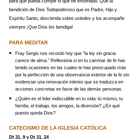
para que pueda cumplir lo que he enseñado. Que la 
bendición de Dios Todopoderoso que es Padre, Hijo y 
Espíritu Santo, descienda sobre ustedes y los acompañe 
siempre ¡Que Dios los bendiga!
PARA MEDITAR
Fray Sergio nos recordó hoy que "la ley sin gracia 
carece de alma." Reflexiona si en tu caminar de fe has 
tenido ocasiones en las cuales te has preocupado más 
por la perfección de una observancia exterior de la fe sin 
evidenciar una renovación interior que se traduzca en 
acciones concretas en favor de las demás personas.
¿Quién es el líder indiscutible en tu vida: tú mismo, tu 
familia, el trabajo, los amigos, la diversión? ¿En qué 
puesto queda Dios? 
CATECISMO DE LA IGLESIA CATÓLICA
Dt 31, 9 y Dt 31, 24