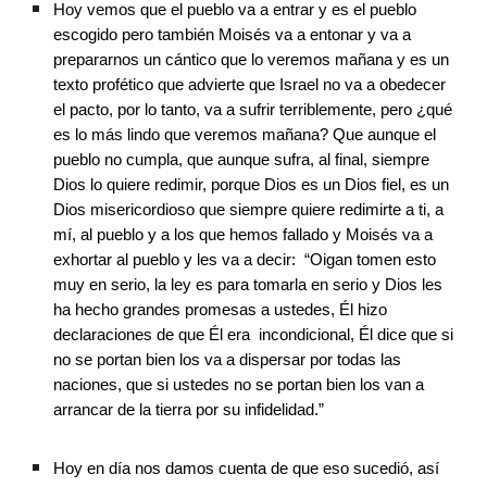
Hoy vemos que el pueblo va a entrar y es el pueblo 
escogido pero también Moisés va a entonar y va a 
prepararnos un cántico que lo veremos mañana y es un 
texto profético que advierte que Israel no va a obedecer 
el pacto, por lo tanto, va a sufrir terriblemente, pero ¿qué 
es lo más lindo que veremos mañana? Que aunque el 
pueblo no cumpla, que aunque sufra, al final, siempre 
Dios lo quiere redimir, porque Dios es un Dios fiel, es un 
Dios misericordioso que siempre quiere redimirte a ti, a 
mí, al pueblo y a los que hemos fallado y Moisés va a 
exhortar al pueblo y les va a decir:  “Oigan tomen esto 
muy en serio, la ley es para tomarla en serio y Dios les 
ha hecho grandes promesas a ustedes, Él hizo 
declaraciones de que Él era  incondicional, Él dice que si 
no se portan bien los va a dispersar por todas las 
naciones, que si ustedes no se portan bien los van a 
arrancar de la tierra por su infidelidad.”
Hoy en día nos damos cuenta de que eso sucedió, así 