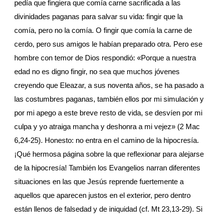
pedía que fingiera que comía carne sacrificada a las 
divinidades paganas para salvar su vida: fingir que la 
comía, pero no la comía. O fingir que comía la carne de 
cerdo, pero sus amigos le habían preparado otra. Pero ese 
hombre con temor de Dios respondió: «Porque a nuestra 
edad no es digno fingir, no sea que muchos jóvenes 
creyendo que Eleazar, a sus noventa años, se ha pasado a 
las costumbres paganas, también ellos por mi simulación y 
por mi apego a este breve resto de vida, se desvíen por mi 
culpa y yo atraiga mancha y deshonra a mi vejez» (2 Mac 
6,24-25). Honesto: no entra en el camino de la hipocresía. 
¡Qué hermosa página sobre la que reflexionar para alejarse 
de la hipocresía! También los Evangelios narran diferentes 
situaciones en las que Jesús reprende fuertemente a 
aquellos que aparecen justos en el exterior, pero dentro 
están llenos de falsedad y de iniquidad (cf. Mt 23,13-29). Si 