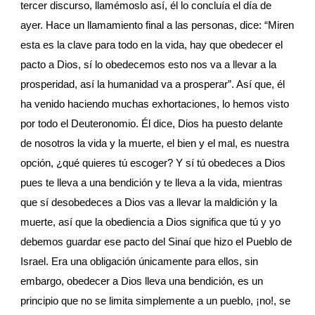
tercer discurso, llamémoslo así, él lo concluía el día de 
ayer. Hace un llamamiento final a las personas, dice: “Miren 
esta es la clave para todo en la vida, hay que obedecer el 
pacto a Dios, sí lo obedecemos esto nos va a llevar a la 
prosperidad, así la humanidad va a prosperar”. Así que, él 
ha venido haciendo muchas exhortaciones, lo hemos visto 
por todo el Deuteronomio. Él dice, Dios ha puesto delante 
de nosotros la vida y la muerte, el bien y el mal, es nuestra 
opción, ¿qué quieres tú escoger? Y sí tú obedeces a Dios 
pues te lleva a una bendición y te lleva a la vida, mientras 
que sí desobedeces a Dios vas a llevar la maldición y la 
muerte, así que la obediencia a Dios significa que tú y yo 
debemos guardar ese pacto del Sinaí que hizo el Pueblo de 
Israel. Era una obligación únicamente para ellos, sin 
embargo, obedecer a Dios lleva una bendición, es un 
principio que no se limita simplemente a un pueblo, ¡no!, se 