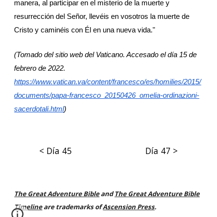
manera, al participar en el misterio de la muerte y 
resurrección del Señor, llevéis en vosotros la muerte de 
Cristo y caminéis con Él en una nueva vida."
(Tomado del sitio web del Vaticano. Accesado el día 15 de 
febrero de 2022.
https://www.vatican.va/content/francesco/es/homilies/2015/
documents/papa-francesco_20150426_omelia-ordinazioni-
sacerdotali.html
)
< Día 45
Día 47 >
The Great Adventure Bible
and
The Great Adventure Bible
Timeline
are trademarks of
Ascension Press
.