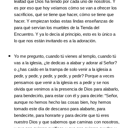
lealtad que Dios ha tenido por cada uno de nosotros. Y 
es por eso que hoy veíamos cómo se van a ofrecer los 
sacrificios, qué se tiene que hacer, cómo se tiene que 
hacer. Y empiezan todas estas lindas enseñanzas de 
para qué servían los muebles de la Tienda del 
Encuentro. Y ya lo decía al principio, esto es lo único a 
lo que nos están invitando es a la adoración. 
Yo me pregunto, cuando tú vienes al templo, cuando tú 
vas a la iglesia, ¿te dedicas a alabar y adorar al Señor? 
o ¿has caído en la trampa de solo venir a la iglesia a 
pedir, y pedir, y pedir, y pedir, y pedir? Porque a veces 
pensamos que venir a la iglesia es a pedir y se nos 
olvida que venimos a la presencia de Dios para alabarlo, 
para bendecirlo, para estar con él y para decirle: “Señor, 
aunque no hemos hecho las cosas bien, hoy hemos 
tomado este día de descanso para alabarte, para 
bendecirte, para honrarte y para decirte que tú eres 
nuestro Dios y que sabemos que caminas con nosotros, 