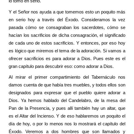
lo tomo en serio.
Y el Señor nos ayuda a que tomemos esto un poquito más
en serio hoy a través del Éxodo. Consideramos la vez
pasada cómo se consagraban los sacerdotes, cómo se
hacían los sacrificios de dicha consagración, el significado
de cada uno de estos sacrificios. Y entonces, por eso hoy
es lógico que miremos el tema de la adoración. Si vamos a
ofrecer sacrificios es para adorar a Dios. Pues este es el
gran capítulo para descubrir eso: como adorar a Dios.
Al mirar el primer compartimiento del Tabernáculo nos
damos cuenta de que había tres muebles, y todos ellos son
designados para expresar que el pueblo quiere adorar a
Dios. Ya hemos hablado del Candelabro, de la mesa del
Pan de la Presencia, y pues allí también hay un altar, que
es el Altar del Incienso. Y de eso hablaremos un poquito el
día de hoy, o por lo menos nos lo mostrará el capítulo del
Éxodo. Veremos a dos hombres que son llamados y