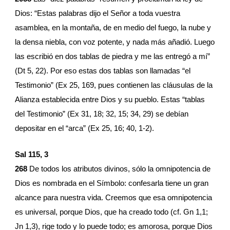
Dios: “Estas palabras dijo el Señor a toda vuestra 
asamblea, en la montaña, de en medio del fuego, la nube y 
la densa niebla, con voz potente, y nada más añadió. Luego 
las escribió en dos tablas de piedra y me las entregó a mí” 
(Dt 5, 22). Por eso estas dos tablas son llamadas “el 
Testimonio” (Ex 25, 169, pues contienen las cláusulas de la 
Alianza establecida entre Dios y su pueblo. Estas “tablas 
del Testimonio” (Ex 31, 18; 32, 15; 34, 29) se debían 
depositar en el “arca” (Ex 25, 16; 40, 1-2).
Sal 115, 3
268 
De todos los atributos divinos, sólo la omnipotencia de 
Dios es nombrada en el Símbolo: confesarla tiene un gran 
alcance para nuestra vida. Creemos que esa omnipotencia 
es universal, porque Dios, que ha creado todo (cf. Gn 1,1; 
Jn 1,3), rige todo y lo puede todo; es amorosa, porque Dios 