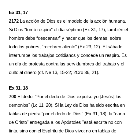
Ex 31, 17
2172
 La acción de Dios es el modelo de la acción humana. 
Si Dios “tomó respiro” el día séptimo (Ex 31, 17), también el 
hombre debe “descansar” y hacer que los demás, sobre 
todo los pobres, “recobren aliento” (Ex 23, 12). El sábado 
interrumpe los trabajos cotidianos y concede un respiro. Es 
un día de protesta contra las servidumbres del trabajo y el 
culto al dinero (cf. Ne 13, 15-22; 2Cro 36, 21).
Ex 31, 18
700
 El dedo. "Por el dedo de Dios expulso yo [Jesús] los 
demonios" (Lc 11, 20). Si la Ley de Dios ha sido escrita en 
tablas de piedra "por el dedo de Dios" (Ex 31, 18), la "carta 
de Cristo" entregada a los Apóstoles "está escrita no con 
tinta, sino con el Espíritu de Dios vivo; no en tablas de 