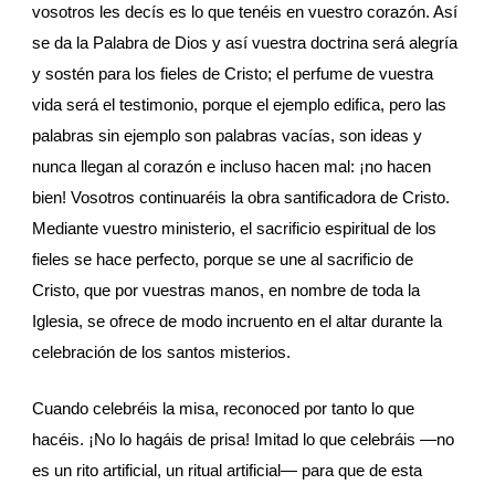
vosotros les decís es lo que tenéis en vuestro corazón. Así 
se da la Palabra de Dios y así vuestra doctrina será alegría 
y sostén para los fieles de Cristo; el perfume de vuestra 
vida será el testimonio, porque el ejemplo edifica, pero las 
palabras sin ejemplo son palabras vacías, son ideas y 
nunca llegan al corazón e incluso hacen mal: ¡no hacen 
bien! Vosotros continuaréis la obra santificadora de Cristo. 
Mediante vuestro ministerio, el sacrificio espiritual de los 
fieles se hace perfecto, porque se une al sacrificio de 
Cristo, que por vuestras manos, en nombre de toda la 
Iglesia, se ofrece de modo incruento en el altar durante la 
celebración de los santos misterios.
Cuando celebréis la misa, reconoced por tanto lo que 
hacéis. ¡No lo hagáis de prisa! Imitad lo que celebráis —no 
es un rito artificial, un ritual artificial— para que de esta 