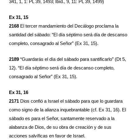
341, 1, 1: PL 39, 1493; Ibíd., 9, 11: PL 39, 1499)
Ex 31, 15
2168
 El tercer mandamiento del Decálogo proclama la 
santidad del sábado: “El día séptimo será día de descanso 
completo, consagrado al Señor” (Ex 31, 15).
2189
 “Guardarás el día del sábado para santificarlo” (Dt 5, 
12). “El día séptimo será día de descanso completo, 
consagrado al Señor” (Ex 31, 15).
Ex 31, 16
2171
 Dios confió a Israel el sábado para que lo guardara 
como signo de la alianza inquebrantable (cf. Ex 31, 16). El 
sábado es para el Señor, santamente reservado a la 
alabanza de Dios, de su obra de creación y de sus 
acciones salvíficas en favor de Israel.