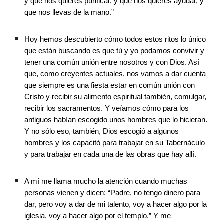
y que nos quieres purificar, y que nos quieres ayudar, y 
que nos llevas de la mano.”
Hoy hemos descubierto cómo todos estos ritos lo único 
que están buscando es que tú y yo podamos convivir y 
tener una común unión entre nosotros y con Dios. Así 
que, como creyentes actuales, nos vamos a dar cuenta 
que siempre es una fiesta estar en común unión con 
Cristo y recibir su alimento espiritual también, comulgar, 
recibir los sacramentos. Y veíamos cómo para los 
antiguos habían escogido unos hombres que lo hicieran. 
Y no sólo eso, también, Dios escogió a algunos 
hombres y los capacitó para trabajar en su Tabernáculo 
y para trabajar en cada una de las obras que hay allí. 
A mí me llama mucho la atención cuando muchas 
personas vienen y dicen: “Padre, no tengo dinero para 
dar, pero voy a dar de mi talento, voy a hacer algo por la 
iglesia, voy a hacer algo por el templo.” Y me 