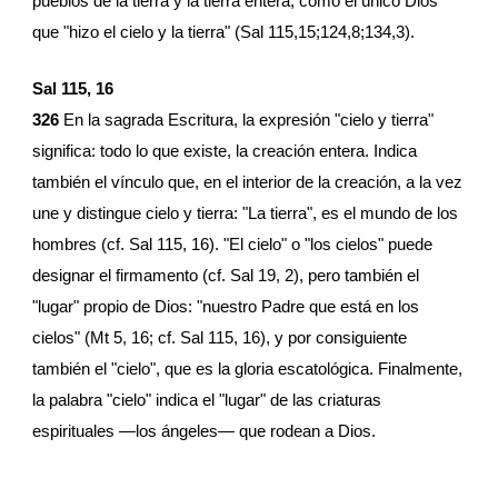
pueblos de la tierra y la tierra entera, como el único Dios 
que "hizo el cielo y la tierra" (Sal 115,15;124,8;134,3).
Sal 115, 16
326
 En la sagrada Escritura, la expresión "cielo y tierra" 
significa: todo lo que existe, la creación entera. Indica 
también el vínculo que, en el interior de la creación, a la vez 
une y distingue cielo y tierra: "La tierra", es el mundo de los 
hombres (cf. Sal 115, 16). "El cielo" o "los cielos" puede 
designar el firmamento (cf. Sal 19, 2), pero también el 
"lugar" propio de Dios: "nuestro Padre que está en los 
cielos" (Mt 5, 16; cf. Sal 115, 16), y por consiguiente 
también el "cielo", que es la gloria escatológica. Finalmente, 
la palabra "cielo" indica el "lugar" de las criaturas 
espirituales —los ángeles— que rodean a Dios.