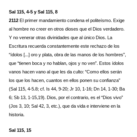
Sal 115, 4-5 y Sal 115, 8
2112
 El primer mandamiento condena el politeísmo. Exige 
al hombre no creer en otros dioses que el Dios verdadero. 
Y no venerar otras divinidades que al único Dios. La 
Escritura recuerda constantemente este rechazo de los 
“ídolos [...] oro y plata, obra de las manos de los hombres”, 
que “tienen boca y no hablan, ojos y no ven”. Estos ídolos 
vanos hacen vano al que les da culto: “Como ellos serán 
los que los hacen, cuantos en ellos ponen su confianza” 
(Sal 115, 4-5.8; cf. Is 44, 9-20; Jr 10, 1-16; Dn 14, 1-30; Ba 
6; Sb 13, 1-15,19). Dios, por el contrario, es el “Dios vivo” 
(Jos 3, 10; Sal 42, 3, etc.), que da vida e interviene en la 
historia.
Sal 115, 15