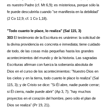
es nuestro Padre (cf. Mt 6,9); es misteriosa, porque sólo la 
fe puede descubrirla cuando "se manifiesta en la debilidad" 
(2 Co 12,9; cf. 1 Co 1,18).
"Todo cuanto le place, lo realiza" (Sal 115, 3)
303
 El testimonio de la Escritura es unánime: la solicitud de 
la divina providencia es concreta e inmediata; tiene cuidado 
de todo, de las cosas más pequeñas hasta los grandes 
acontecimientos del mundo y de la historia. Las sagradas 
Escrituras afirman con fuerza la soberanía absoluta de 
Dios en el curso de los acontecimientos: "Nuestro Dios en 
los cielos y en la tierra, todo cuanto le place lo realiza" (Sal 
115, 3); y de Cristo se dice: "Si Él abre, nadie puede cerrar; 
si Él cierra, nadie puede abrir" (Ap 3, 7); "hay muchos 
proyectos en el corazón del hombre, pero sólo el plan de 
Dios se realiza" (Pr 19, 21).