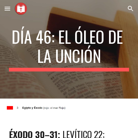
Skip to main content
Skip to navigation
DÍA 46: EL ÓLEO DE 
LA UNCIÓN
ÉXODO 30–31;
 LEVÍTICO 22; 