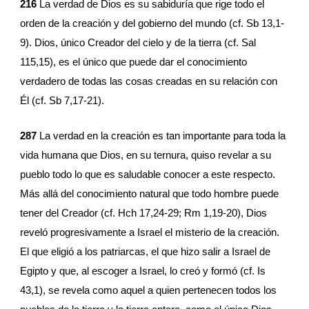
216
 La verdad de Dios es su sabiduría que rige todo el 
orden de la creación y del gobierno del mundo (cf. Sb 13,1-
9). Dios, único Creador del cielo y de la tierra (cf. Sal 
115,15), es el único que puede dar el conocimiento 
verdadero de todas las cosas creadas en su relación con 
Él (cf. Sb 7,17-21).
287
 La verdad en la creación es tan importante para toda la 
vida humana que Dios, en su ternura, quiso revelar a su 
pueblo todo lo que es saludable conocer a este respecto. 
Más allá del conocimiento natural que todo hombre puede 
tener del Creador (cf. Hch 17,24-29; Rm 1,19-20), Dios 
reveló progresivamente a Israel el misterio de la creación. 
El que eligió a los patriarcas, el que hizo salir a Israel de 
Egipto y que, al escoger a Israel, lo creó y formó (cf. Is 
43,1), se revela como aquel a quien pertenecen todos los 