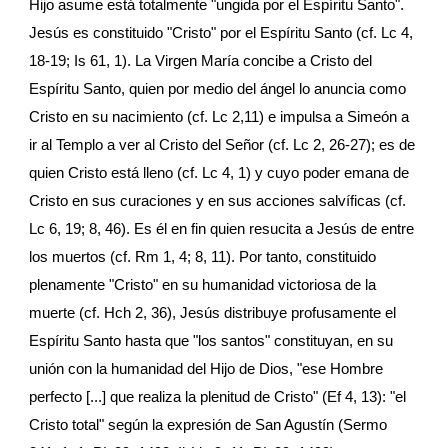
Hijo asume está totalmente "ungida por el Espíritu Santo". 
Jesús es constituido "Cristo" por el Espíritu Santo (cf. Lc 4, 
18-19; Is 61, 1). La Virgen María concibe a Cristo del 
Espíritu Santo, quien por medio del ángel lo anuncia como 
Cristo en su nacimiento (cf. Lc 2,11) e impulsa a Simeón a 
ir al Templo a ver al Cristo del Señor (cf. Lc 2, 26-27); es de 
quien Cristo está lleno (cf. Lc 4, 1) y cuyo poder emana de 
Cristo en sus curaciones y en sus acciones salvíficas (cf. 
Lc 6, 19; 8, 46). Es él en fin quien resucita a Jesús de entre 
los muertos (cf. Rm 1, 4; 8, 11). Por tanto, constituido 
plenamente "Cristo" en su humanidad victoriosa de la 
muerte (cf. Hch 2, 36), Jesús distribuye profusamente el 
Espíritu Santo hasta que "los santos" constituyan, en su 
unión con la humanidad del Hijo de Dios, "ese Hombre 
perfecto [...] que realiza la plenitud de Cristo" (Ef 4, 13): "el 
Cristo total" según la expresión de San Agustín (Sermo 