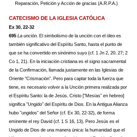
Reparación, Petición y Acción de gracias (A.R.P.A.)
CATECISMO DE LA IGLESIA CATÓLICA
Ex 30, 22-32
695
 La unción.
 El simbolismo de la unción con el óleo es 
también significativo del Espíritu Santo, hasta el punto de 
que se ha convertido en sinónimo suyo (cf. 1 Jn 2, 20. 27; 2 
Co 1, 21). En la iniciación cristiana es el signo sacramental 
de la Confirmación, llamada justamente en las Iglesias de 
Oriente "Crismación". Pero para captar toda la fuerza que 
tiene, es necesario volver a la Unción primera realizada por 
el Espíritu Santo: la de Jesús. Cristo ["Mesías" en hebreo] 
significa "Ungido" del Espíritu de Dios. En la Antigua Alianza 
hubo "ungidos" del Señor (cf. Ex 30, 22-32), de forma 
eminente el rey David (cf. 1 S 16, 13). Pero Jesús es el 
Ungido de Dios de una manera única: la humanidad que el 