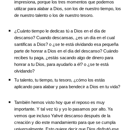
impresiona, porque los tres momentos que podemos 
utilizar para alabar a Dios, son los de nuestro tiempo, los 
de nuestro talento o los de nuestro tesoro.
¿Cuánto tiempo le dedicas tú a Dios en el día de 
descanso? Cuando descansas, ¿es un día en el cual 
santificas a Dios? o ¿se te está olvidando esa pequeña 
parte de honrar a Dios en el día del descanso? Cuándo 
recibes tu paga, ¿estás sacando algo de dinero para 
honrar a tu Dios, para ayudarlo a él? o ¿se te está 
olvidando? 
Tu talento, tu tiempo, tu tesoro, ¿cómo los estás 
aplicando para alabar y para bendecir a Dios en tu vida?
También hemos visto hoy que el reposo es muy 
importante. Y tal vez tú y yo lo pasamos por alto. Ya 
vemos que incluso Yahvé descanso después de la 
creación y dio este mandamiento para que se cumpla 
universalmente. Esto quiere decir que Dios disfrutó ese 