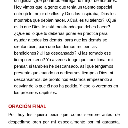
su iglesia. Que podamos entregar lo mejor de nosotros. 
Hoy vimos que la gente que tenía un talento especial 
entregó lo mejor de ellos, y Dios los inspiraba, Dios les 
mostraba que debían hacer. ¿Cuál es tu talento? ¿Qué 
es lo que Dios te está mostrando que debes hacer? 
¿Qué es lo que tú deberías poner en práctica para 
ayudar a todos los demás, para que los demás se 
sientan bien, para que los demás reciben las 
bendiciones? ¿Has descansado? ¿Has tomado ese 
tiempo en serio? Yo a veces tengo que cuestionar mi 
pensar, si también he descansado, así que tengamos 
presente que cuando no dedicamos tiempo a Dios, ni 
descansamos, de pronto nos estamos empezando a 
desviar de lo que él nos ha pedido. Y eso lo veremos en 
los próximos capítulos.
ORACIÓN FINAL
Por hoy les quiero pedir que como siempre antes de
despedirme oren por mí especialmente por mi garganta,